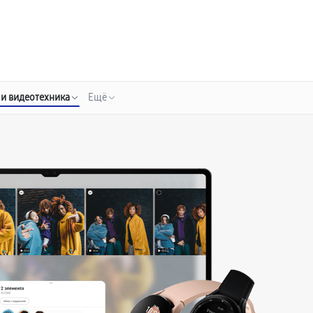
о 3 лет
Выезд мастера бесплатно
+7 (800) 100-47-62
Заказать ремонт
 и видеотехника
Ещё