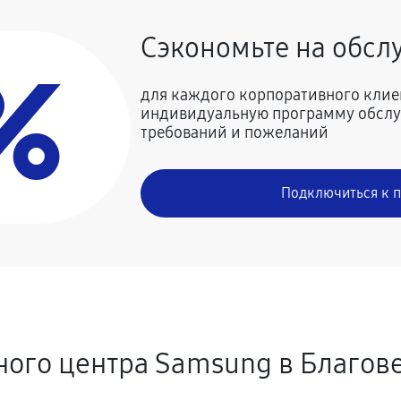
Сэкономьте на обс
%
для каждого корпоративного клие
индивидуальную программу обслу
требований и пожеланий
Подключиться к 
ого центра Samsung в Благов