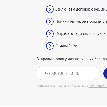
Заключаем договор с юр. ли
Принимаем любые формы оп
Разрабатываем индивидуаль
Скидка 15%;
Отправьте заявку для получения беспл
*Отправляя данные, вы соглашаетесь с
Политикой к