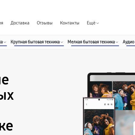
Гарантия д
ия
Доставка
Отзывы
Контакты
Ещё
ка
Крупная бытовая техника
Мелкая бытовая техника
Аудио
ие
ых
ке