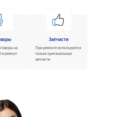
оворы
Запчасти
оговоры на
При ремонте используются
О и ремонт
только оригинальные
запчасти